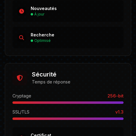
Nouveautés
À jour
Recherche
Optimisé
Sécurité
Temps de réponse
Cryptage
256-bit
SSL/TLS
v1.3
Certificat