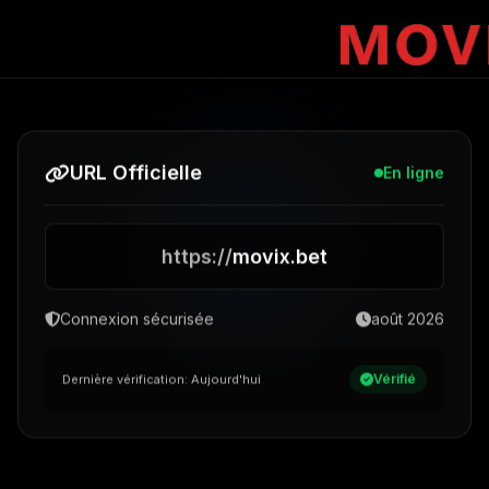
URL Officielle
En ligne
https://
movix.bet
Connexion sécurisée
août 2026
Vérifié
Dernière vérification:
Aujourd'hui