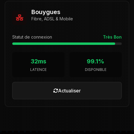
Bouygues
Fibre, ADSL & Mobile
Statut de connexion
Très Bon
32ms
99.1%
LATENCE
DISPONIBLE
Actualiser